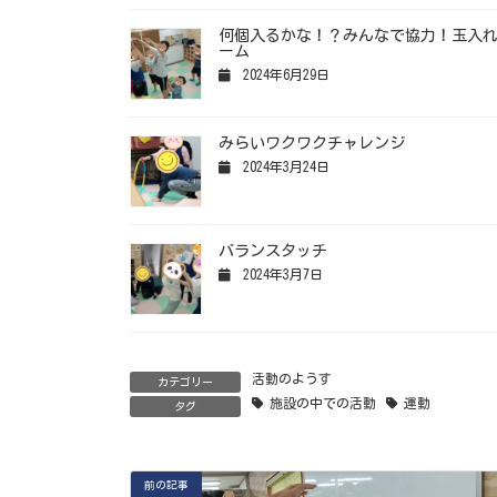
何個入るかな！？みんなで協力！玉入
ーム
2024年6月29日
みらいワクワクチャレンジ
2024年3月24日
バランスタッチ
2024年3月7日
活動のようす
カテゴリー
施設の中での活動
運動
タグ
前の記事