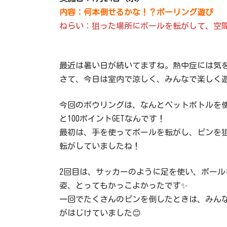
内容：何本倒せるかな！？ボーリング遊び
ねらい：狙った場所にボールを転がして、空
最近は暑い日が続いてますね。熱中症には気
さて、今日は室内で涼しく、みんなで楽しく遊
今回のボウリングは、なんとペットボトルを
と100ポイントGETなんです！
最初は、手を使ってボールを転がし、ピンを
転がしていましたね！
2回目は、サッカーのように足を使い、ボール
姿、とってもかっこよかったです✨
一回でたくさんのピンを倒したときは、みん
がはじけていました😊