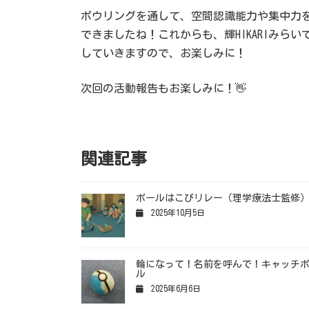
ボウリングを通して、空間認識能力や集中力
できましたね！これからも、輝HIKARIみら
していきますので、お楽しみに！
次回の活動報告もお楽しみに！👋
関連記事
ボールはこびリレー（理学療法士監修
2025年10月5日
輪になって！名前を呼んで！キャッチ
ル
2025年6月6日