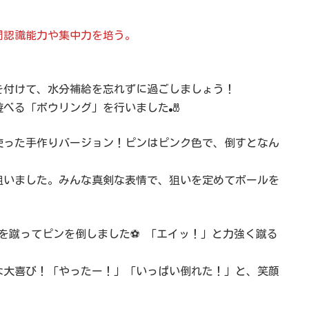
間認識能力や集中力を培う。
を付けて、水分補給を忘れずに過ごしましょう！
べる「ボウリング」を行いました🎳
使った手作りバージョン！ピンはピンク色で、倒すとなん
狙いました。みんな真剣な表情で、狙いを定めてボールを
を蹴ってピンを倒しました⚽️ 「エイッ！」と力強く蹴る
な大喜び！「やったー！」「いっぱい倒れた！」と、笑顔