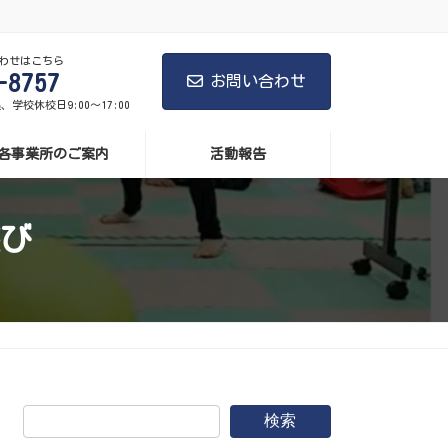
わせはこちら
-8757
お問い合わせ
曜、学校休校日9:00～17:00
各事業所のご案内
活動報告
び
検索