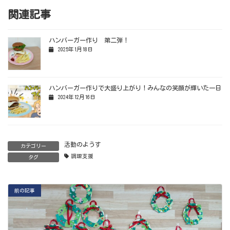
関連記事
ハンバーガー作り 第二弾！
2025年1月18日
ハンバーガー作りで大盛り上がり！みんなの笑顔が輝いた一日
2024年12月16日
活動のようす
カテゴリー
調理支援
タグ
前の記事