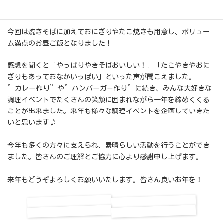
がする！」「美味しそう～」といった声が上がり、
今回は焼きそばに加えておにぎりやたこ焼きも用意し、ボリュー
ム満点のお昼ご飯となりました！
感想を聞くと「やっぱりやきそばおいしい！」「たこやきやおに
ぎりもあっておなかいっぱい」といった声が聞こえました。
”カレー作り”や”ハンバーガー作り”に続き、みんな大好きな
調理イベントでたくさんの笑顔に囲まれながら一年を締めくくる
ことが出来ました。来年も様々な調理イベントを企画していきた
いと思います♪
今年も多くの方々に支えられ、素晴らしい活動を行うことができ
ました。皆さんのご理解とご協力に心より感謝申し上げます。
来年もどうぞよろしくお願いいたします。皆さん良いお年を！