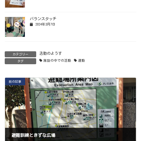
バランスタッチ
2024年3月7日
活動のようす
カテゴリー
施設の中での活動
運動
タグ
前の記事
避難訓練ときずな広場