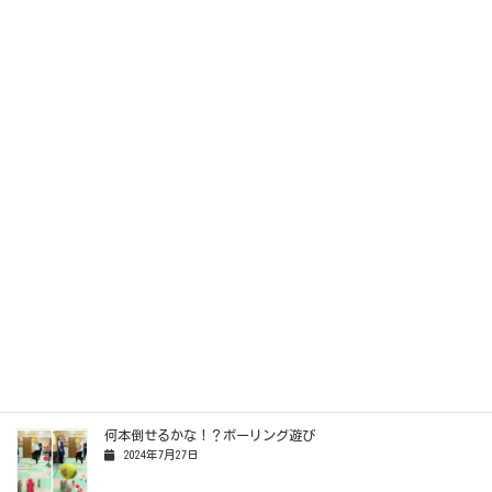
DSC_2819
関連記事
ボールはこびリレー（理学療法士監修）
2025年10月5日
パッカーン！爽快！スイカ割り！
2025年8月23日
輪になって！名前を呼んで！キャッチボール
2025年6月6日
何本倒せるかな！？ボーリング遊び
2024年7月27日