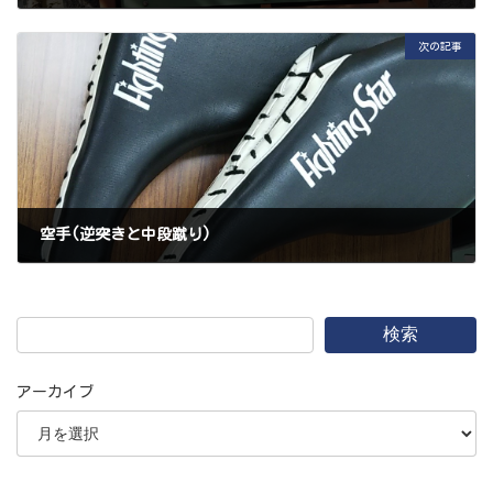
2023年3月11日
次の記事
空手(逆突きと中段蹴り)
2023年3月25日
検索
アーカイブ