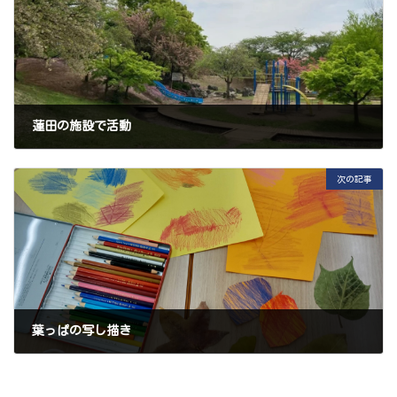
蓮田の施設で活動
2023年11月20日
次の記事
葉っぱの写し描き
2023年12月3日