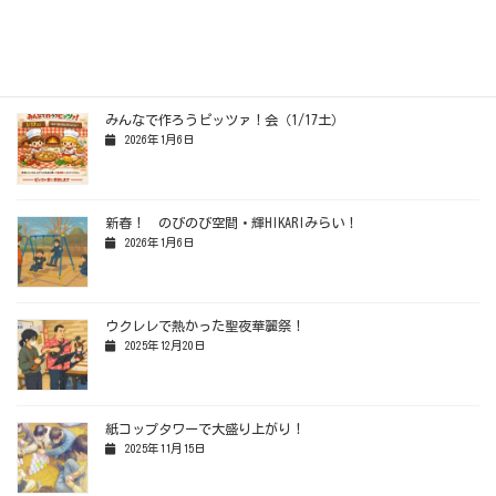
ピッツァ会開催！
2026年1月17日
みんなで作ろうピッツァ！会（1/17土）
2026年1月6日
新春！ のびのび空間・輝HIKARIみらい！
2026年1月6日
ウクレレで熱かった聖夜華麗祭！
2025年12月20日
紙コップタワーで大盛り上がり！
2025年11月15日