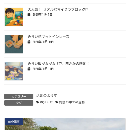
大人気！ リアルなマイクラブロック!?
2025年11月7日
みらい杯プットインレース
2025年10月19日
みらい版ツムツム!!で、まさかの感動！
2025年10月11日
活動のようす
カテゴリー
お知らせ
施設の中での活動
タグ
前の記事