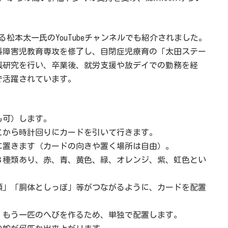
松本太一氏のYouTubeチャンネルでも紹介されました。
科障害児教育専攻を修了し、自閉症児療育の「太田ステー
践研究を行い、卒業後、就労支援や放デイでの勤務を経
で活躍されています。
も可）します。
こから時計回りにカードを引いて行きます。
に置きます（カードの向きや置く場所は自由）。
３種類あり、赤、青、黄色、緑、オレンジ、紫、虹色とい
頭」「胴体としっぽ」等がつながるように、カードを配置
、もう一匹のへびを作るため、単独で配置します。