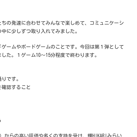
んたちの発達に合わせてみんなで楽しめて、コミュニケーシ
の中に少しずつ取り入れてみました。
ドゲームやボードゲームのことです。今回は第１弾として
した。１ゲーム10～15分程度で終わります。
通りです。
を確認すること
る
※）からの高い評価や多くの支持を受け、輝HIKARIみらい